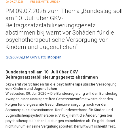
Do. 09.07.2026
PRESSEMITTEILUNGEN
PM 09.07.2026 zum Thema „Bundestag soll
am 10. Juli über GKV-
Beitragssatzstabilisierungsgesetz
abstimmen bkj warnt vor Schäden für die
psychotherapeutische Versorgung von
Kindern und Jugendlichen“
20260709_PM GKV BstG stoppen
Bundestag soll am 10. Juli über GKV-
Beitragssatzstabilisierungsgesetz abstimmen
bkj warnt vor Schäden für die psychotherapeutische Versorgung
von Kindern und Jugendlichen
Wiesbaden, 09. Juli 2026 – Die Bundesregierung will den Bundestag
zwingen einen unausgereiften Gesetzentwurf mit weitreichenden
Folgen für die gesamte Gesundheitsversorgung noch vor der
Sommerpause abzustimmen. Der Bundesverband für Kinder- und
Jugendlichenpsychotherapie e. V. (bkj) lehnt die Änderungen bei
psychotherapeutischen Leistungen entschieden ab. Es geht dabei
nicht nur um einzelne Vergütungsposten: Der Entwurf schreibt fest,