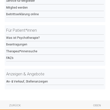
Service für Mitglieder
Mitglied werden
Beitrittserklärung online
Für Patient*innen
Was ist Psychotherapie?
Beantragungen
Therapeut*innensuche
FAQ’s
Anzeigen & Angebote
An- & Verkauf, Stellenanzeigen
ZURÜCK
OBEN