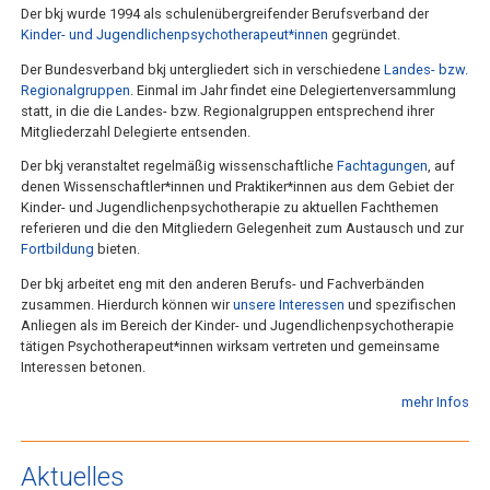
Der bkj wurde 1994 als schulenübergreifender Berufsverband der
Kinder- und Jugendlichenpsychotherapeut*innen
gegründet.
Der Bundesverband bkj untergliedert sich in verschiedene
Landes- bzw.
Regionalgruppen
. Einmal im Jahr findet eine Delegiertenversammlung
statt, in die die Landes- bzw. Regionalgruppen entsprechend ihrer
Mitgliederzahl Delegierte entsenden.
Der bkj veranstaltet regelmäßig wissenschaftliche
Fachtagungen
, auf
denen Wissenschaftler*innen und Praktiker*innen aus dem Gebiet der
Kinder- und Jugendlichenpsychotherapie zu aktuellen Fachthemen
referieren und die den Mitgliedern Gelegenheit zum Austausch und zur
Fortbildung
bieten.
Der bkj arbeitet eng mit den anderen Berufs- und Fachverbänden
zusammen. Hierdurch können wir
unsere Interessen
und spezifischen
Anliegen als im Bereich der Kinder- und Jugendlichenpsychotherapie
tätigen Psychotherapeut*innen wirksam vertreten und gemeinsame
Interessen betonen.
mehr Infos
Aktuelles