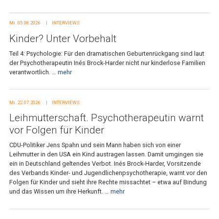
Mi. 05.08.2026
INTERVIEWS
Kinder? Unter Vorbehalt
Teil 4: Psychologie: Für den dramatischen Geburtenrückgang sind laut
der Psychotherapeutin Inés Brock-Harder nicht nur kinderlose Familien
verantwortlich. …
mehr
Mi. 22.07.2026
INTERVIEWS
Leihmutterschaft. Psychotherapeutin warnt
vor Folgen für Kinder
CDU-Politiker Jens Spahn und sein Mann haben sich von einer
Leihmutter in den USA ein Kind austragen lassen. Damit umgingen sie
ein in Deutschland geltendes Verbot. Inés Brock-Harder, Vorsitzende
des Verbands Kinder- und Jugendlichenpsychotherapie, warnt vor den
Folgen für Kinder und sieht ihre Rechte missachtet – etwa auf Bindung
und das Wissen um ihre Herkunft. …
mehr