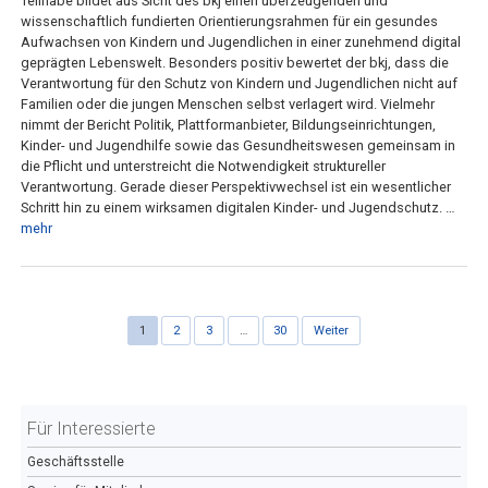
Teilhabe bildet aus Sicht des bkj einen überzeugenden und
wissenschaftlich fundierten Orientierungsrahmen für ein gesundes
Aufwachsen von Kindern und Jugendlichen in einer zunehmend digital
geprägten Lebenswelt. Besonders positiv bewertet der bkj, dass die
Verantwortung für den Schutz von Kindern und Jugendlichen nicht auf
Familien oder die jungen Menschen selbst verlagert wird. Vielmehr
nimmt der Bericht Politik, Plattformanbieter, Bildungseinrichtungen,
Kinder- und Jugendhilfe sowie das Gesundheitswesen gemeinsam in
die Pflicht und unterstreicht die Notwendigkeit struktureller
Verantwortung. Gerade dieser Perspektivwechsel ist ein wesentlicher
Schritt hin zu einem wirksamen digitalen Kinder- und Jugendschutz. …
mehr
1
2
3
…
30
Weiter
Für Interessierte
Geschäftsstelle