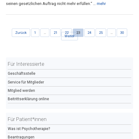
seinen gesetzlichen Auftrag
nicht mehr erfüllen.“
…
mehr
Zurück
1
…
21
22
23
24
25
…
30
Weiter
Für Interessierte
Geschäftsstelle
Service für Mitglieder
Mitglied werden
Beitrittserklärung online
Für Patient*innen
Was ist Psychotherapie?
Beantragungen