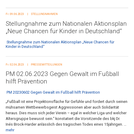
Fr. 09.06.2023
STELLUNGNAHMEN
Stellungnahme zum Nationalen Aktionsplan
„Neue Chancen für Kinder in Deutschland“
Stellungnahme zum Nationalen Aktionsplan „Neue Chancen für
Kinder in Deutschland“
Fr. 02.06.2023
PRESSEMITTEILUNGEN
PM 02.06.2023 Gegen Gewalt im Fußball
hilft Prävention
PM 20230602 Gegen Gewalt im Fußball hilft Prävention
„Fußball ist eine Projektionsfläche für Gefühle und fordert durch seinen
mühsamen Wettbewerbsgeist Aggressionen aber auch Solidarität
heraus. Dies muss sich jeder Verein – egal in welcher Liga und welcher
Altersgruppe bewusst sein.“ konstatiert die Vorsitzende des bkj Dr.
Inés Brock-Harder anlässlich des tragischen Todes eines 15jährigen. …
mehr