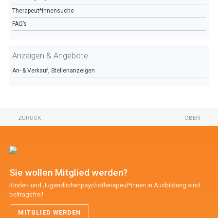
Therapeut*innensuche
FAQ’s
Anzeigen & Angebote
An- & Verkauf, Stellenanzeigen
ZURÜCK
OBEN
Sie wollen Mitglied werden?
Kinder- und Jugendlichenpsychotherapeut*innen in Ausbildung sind
beitragsfrei!
MITGLIED WERDEN