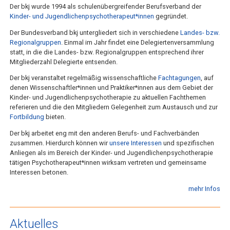
Der bkj wurde 1994 als schulenübergreifender Berufsverband der
Kinder- und Jugendlichenpsychotherapeut*innen
gegründet.
Der Bundesverband bkj untergliedert sich in verschiedene
Landes- bzw.
Regionalgruppen
. Einmal im Jahr findet eine Delegiertenversammlung
statt, in die die Landes- bzw. Regionalgruppen entsprechend ihrer
Mitgliederzahl Delegierte entsenden.
Der bkj veranstaltet regelmäßig wissenschaftliche
Fachtagungen
, auf
denen Wissenschaftler*innen und Praktiker*innen aus dem Gebiet der
Kinder- und Jugendlichenpsychotherapie zu aktuellen Fachthemen
referieren und die den Mitgliedern Gelegenheit zum Austausch und zur
Fortbildung
bieten.
Der bkj arbeitet eng mit den anderen Berufs- und Fachverbänden
zusammen. Hierdurch können wir
unsere Interessen
und spezifischen
Anliegen als im Bereich der Kinder- und Jugendlichenpsychotherapie
tätigen Psychotherapeut*innen wirksam vertreten und gemeinsame
Interessen betonen.
mehr Infos
Aktuelles