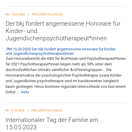
Mo. 15.05.2023
PRESSEMITTEILUNGEN
Der bkj fordert angemessene Honorare für
Kinder- und
Jugendlichenpsychotherapeut*innen
PM 15.05.2023 Der bkj fordert angemessene Honorare für Kinder-
und JugendlichenpsychotherapeutInnen
Zum Honorarbericht der KBV für Ärzt*innen und Psychotherapeut*innen
für 2021 Psychotherapeut*innen liegen mehr als 50% unter dem
durchschnittlichen Umsatz sämtlicher Ärzt*innengruppen -
Die
Honorarumsätze der psychologischen Psychotherapie sowie Kinder-
und Jugendlichen-psychotherapie sind im bundesweiten Vergleich
kaum gestiegen. Hinzu kommen regionale Unterschiede von fast einem
Drittel. …
mehr
Mi. 10.05.2023
PRESSEMITTEILUNGEN
Internationaler Tag der Familie am
15.05.2023