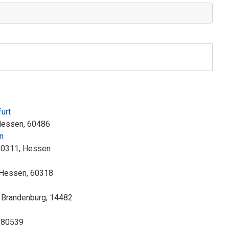
urt
 Hessen, 60486
n
 60311, Hessen
, Hessen, 60318
 Brandenburg, 14482
, 80539