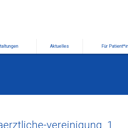
taltungen
Aktuelles
Für Patient*i
rztliche-vereinigung_1