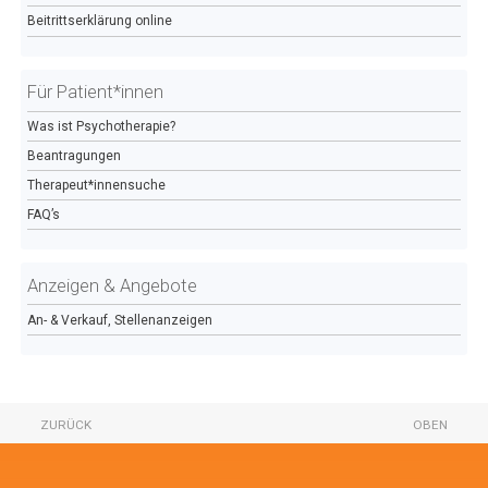
Beitrittserklärung online
Für Patient*innen
Was ist Psychotherapie?
Beantragungen
Therapeut*innensuche
FAQ’s
Anzeigen & Angebote
An- & Verkauf, Stellenanzeigen
ZURÜCK
OBEN