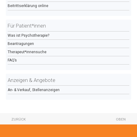
Beitrittserklärung online
Für Patient*innen
Was ist Psychotherapie?
Beantragungen
Therapeut*innensuche
FAQ’s
Anzeigen & Angebote
An- & Verkauf, Stellenanzeigen
ZURÜCK
OBEN