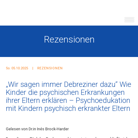
Rezensionen
So. 05.10.2025
REZENSIONEN
„Wir sagen immer Debreziner dazu“ Wie
Kinder die psychischen Erkrankungen
ihrer Eltern erklären – Psychoedukation
mit Kindern psychisch erkrankter Eltern
Gelesen von Dr.in Inés Brock-Harder