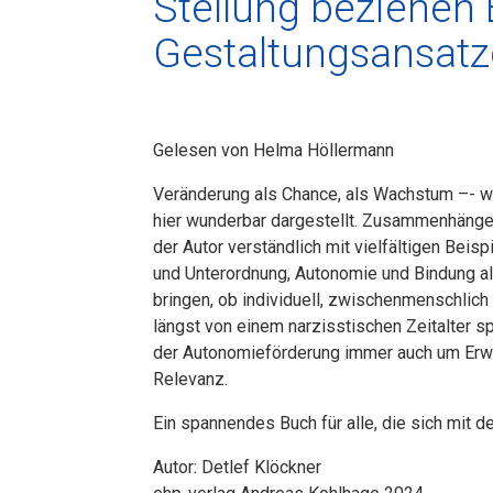
Stellung beziehen 
Gestaltungsansatz
Gelesen von Helma Höllermann
Veränderung als Chance, als Wachstum –- wie
hier wunderbar dargestellt. Zusammenhänge m
der Autor verständlich mit vielfältigen Bei
und Unterordnung, Autonomie und Bindung als
bringen, ob individuell, zwischenmen­schlic
längst von einem narzisstischen Zeitalter
der Autonomieförderung immer auch um Erwei
Relevanz.
Ein spannendes Buch für alle, die sich mit d
Autor: Detlef Klöckner