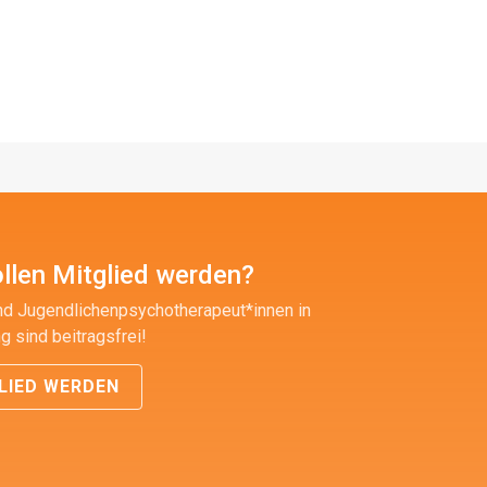
llen Mitglied werden?
nd Jugendlichenpsychotherapeut*innen in
g sind beitragsfrei!
LIED WERDEN