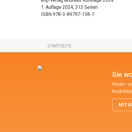
ehp-verlag Andreas Kohlhage 2024
1. Auflage 2024, 313 Seiten
ISBN 978-3-89797-138-7
STARTSEITE
Sie wo
Kinder- u
Ausbildun
MITG