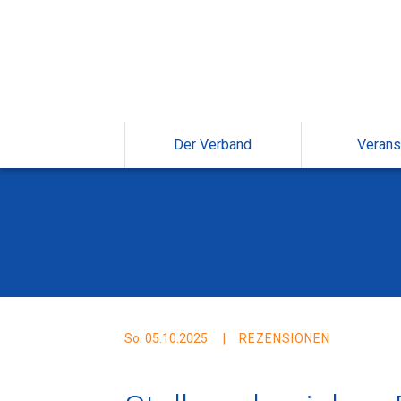
Der Verband
Verans
So. 05.10.2025
REZENSIONEN