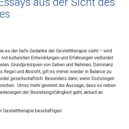
Essays aus der Sicht des
es
 es der tiefe Gedanke der Gestaltthe­rapie sieht – wird
it kulturellen Entwick­lungen und Erfahrungen verbindet
­spielen. Grundprinzipien von Geben und Nehmen, Dominanz
 Regel und Absicht, gilt es immer wieder in Balance zu
h oder gesellschaftlich. Besonders dann, wenn Soziologen
 sprechen. Umso mehr gewinnt die Aussage, dass es neben
terungen der Beziehungsfähigkeit geht, aktuell an
er Gestalttherapie beschäftigen.