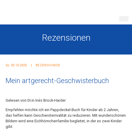
Rezensionen
So. 05.10.2025
REZENSIONEN
Mein artgerecht-Geschwisterbuch
Gelesen von Dr.in Inés Brock-Harder
Empfehlen möchte ich ein Pappdeckel-Buch für Kinder ab 2 Jahren,
das helfen kann Geschwisterrivalität zu reduzieren. Mit wunderschönen
Bildern wird eine Eichhörnchenfamilie begleitet, in der es zwei Kinder
gibt.