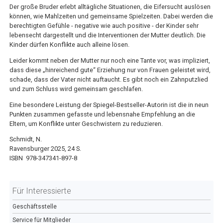
Der große Bruder erlebt alltägliche Situationen, die Eifersucht auslösen
können, wie Mahlzeiten und ge­meinsame Spielzeiten. Dabei werden die
berechtigten Gefühle - negative wie auch positive - der Kinder sehr
lebensecht dar­gestellt und die Interventionen der Mutter deutlich. Die
Kinder dürfen Konflikte auch alleine lösen.
Leider kommt neben der Mutter nur noch eine Tante vor, was impliziert,
dass diese „hinreichend gute“ Erziehung nur von Frauen geleistet wird,
schade, dass der Vater nicht auftaucht. Es gibt noch ein Zahnputzlied
und zum Schluss wird gemeinsam geschlafen.
Eine besondere Leistung der Spiegel-Bestseller-Autorin ist die in neun
Punkten zusammen gefasste und lebensnahe Em­pfehlung an die
Eltern, um Konflikte unter Geschwistern zu reduzieren.
Schmidt, N.
Ravensburger 2025, 24 S.
ISBN
978-347341-897-8
Für Interessierte
Geschäftsstelle
Service für Mitglieder