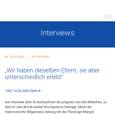
Interviews
Mi. 04.03.2026
INTERVIEWS
„Wir haben dieselben Eltern, sie aber
unterschiedlich erlebt“
HAZ-16.02.2026-Seite-8
Das Interview über ihr Aufwachsen als jüngstes von drei Mädchen, zu
dem Dr. Inés Brock-Harder ihre Expertise beiträgt, führte die
Hannoversche Allgemeine Zeitung mit der Theologin Margot