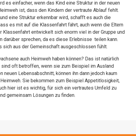
rd es einfacher, wenn das Kind eine Struktur in der neuen
mweh ist, dass den Kindern der vertraute Ablauf fehlt.
und eine Struktur erkennbar wird, schafft es auch die
dass es mit auf die Klassenfahrt fährt, auch wenn die Eltern
 Klassenfahrt entwickelt sich enorm viel in der Gruppe und
n darüber sprechen, da es diese Erlebnisse teilen kann.
es sich aus der Gemeinschaft ausgeschlossen fühlt.
wachsene auch Heimweh haben können? Das ist natürlich
sind oft betroffen, wenn sie zum Beispiel im Ausland
den neuen Lebensabschnitt, können ihn dann jedoch kaum
s Heimweh. Sie bekommen zum Beispiel Appetitlosigkeit,
h hier ist es wichtig, für sich ein vertrautes Umfeld zu
n und gemeinsam Lösungen zu finden.