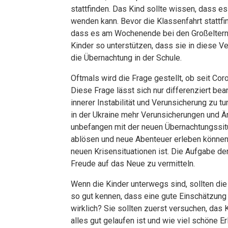
stattfinden. Das Kind sollte wissen, dass es
wenden kann. Bevor die Klassenfahrt stattfin
dass es am Wochenende bei den Großeltern o
Kinder so unterstützen, dass sie in diese V
die Übernachtung in der Schule.
Oftmals wird die Frage gestellt, ob seit C
Diese Frage lässt sich nur differenziert b
innerer Instabilität und Verunsicherung zu t
in der Ukraine mehr Verunsicherungen und Än
unbefangen mit der neuen Übernachtungssitu
ablösen und neue Abenteuer erleben können,
neuen Krisensituationen ist. Die Aufgabe der 
Freude auf das Neue zu vermitteln.
Wenn die Kinder unterwegs sind, sollten di
so gut kennen, dass eine gute Einschätzung
wirklich? Sie sollten zuerst versuchen, das 
alles gut gelaufen ist und wie viel schöne 