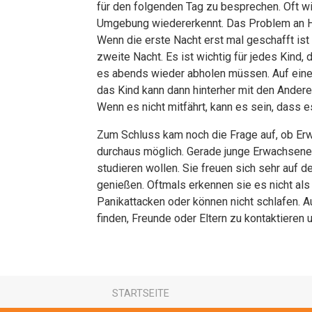
für den folgenden Tag zu besprechen. Oft wi
Umgebung wiedererkennt. Das Problem an Hei
Wenn die erste Nacht erst mal geschafft ist 
zweite Nacht. Es ist wichtig für jedes Kind, 
es abends wieder abholen müssen. Auf einer
das Kind kann dann hinterher mit den Andere
Wenn es nicht mitfährt, kann es sein, dass 
Zum Schluss kam noch die Frage auf, ob Er
durchaus möglich. Gerade junge Erwachsene 
studieren wollen. Sie freuen sich sehr auf 
genießen. Oftmals erkennen sie es nicht al
Panikattacken oder können nicht schlafen. Auc
finden, Freunde oder Eltern zu kontaktiere
STARTSEITE