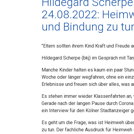
Hildegard Scherpe
24.08.2022: Heimw
und Bindung zu tu
"Eltern sollten ihrem Kind Kraft und Freude a
Hildegard Scherpe (bkj) im Gespräch mit Ta
Manche Kinder halten es kaum ein paar Stun
Woche oder länger wegfahren, ohne ein ein
Erlebnisse und freuen sich über alles, was a
Es stehen immer wieder Klassenfahrten an, w
Gerade nach der langen Pause durch Corona s
ein Interview für den Kölner Stadtanzeige
Es geht um die Frage, was ist Heimweh übe
zu tun. Der fachliche Ausdruck für Heimweh 