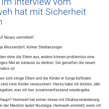
 im Interview vom
eh hat mit Sicherheit
n
uf Neues vermitteln".
nja Wessendorf, Kölner Stadtanzeiger
den ohne die Eltern aus, andere können problemlos eine
ziges Mal an zuhause zu denken. Sie genießen die neuen
nders ist.
o sich einige Eltern und die Kinder in Sorge befinden.
ind viele Kinder verunsichert. Hierzu habe ich letztes Jahr
r gegeben, was ich hier zusammenfassend wiedergebe.
rhaupt? Heimweh hat immer etwas mit Strukturveränderung
in der Medizin lautet Nostalgia. Heimweh entsteht, wenn ich