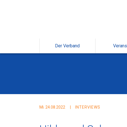
Der Verband
Verans
Mi. 24.08.2022
INTERVIEWS