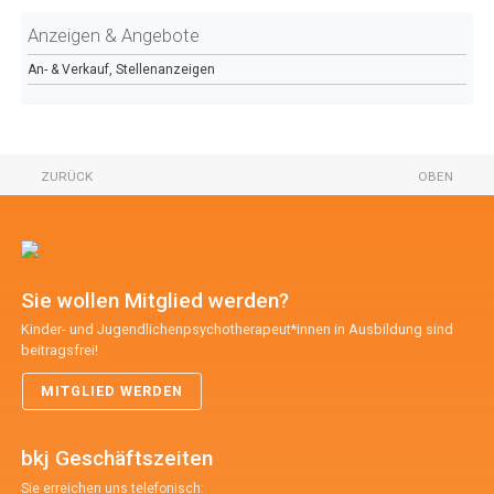
Anzeigen & Angebote
An- & Verkauf, Stellenanzeigen
ZURÜCK
OBEN
Sie wollen Mitglied werden?
Kinder- und Jugendlichenpsychotherapeut*innen in Ausbildung sind
beitragsfrei!
MITGLIED WERDEN
bkj Geschäftszeiten
Sie erreichen uns telefonisch: