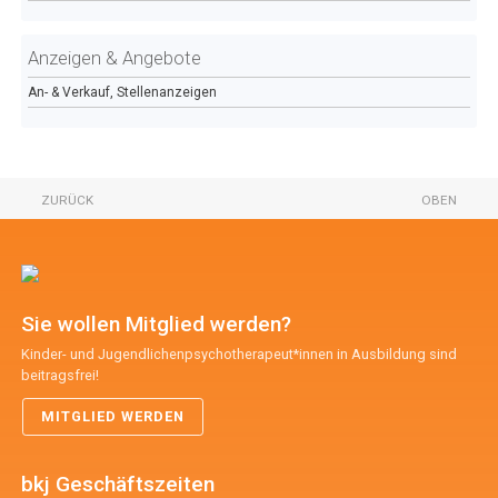
Anzeigen & Angebote
An- & Verkauf, Stellenanzeigen
ZURÜCK
OBEN
Sie wollen Mitglied werden?
Kinder- und Jugendlichenpsychotherapeut*innen in Ausbildung sind
beitragsfrei!
MITGLIED WERDEN
bkj Geschäftszeiten