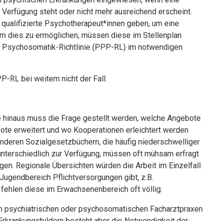
 Verfügung steht oder nicht mehr ausreichend erscheint.
qualifizierte Psychotherapeut*innen geben, um eine
 Um dies zu ermöglichen, müssen diese im Stellenplan
 Psychosomatik-Richtlinie (PPP-RL) im notwendigen
PP-RL bei weitem nicht der Fall.
 hinaus muss die Frage gestellt werden, welche Angebote
te erweitert und wo Kooperationen erleichtert werden
deren Sozialgesetzbüchern, die häufig niederschwelliger
 unterschiedlich zur Verfügung, müssen oft mühsam erfragt
en. Regionale Übersichten würden die Arbeit im Einzelfall
 Jugendbereich Pflichtversorgungen gibt, z.B.
fehlen diese im Erwachsenenbereich oft völlig.
in psychiatrischen oder psychosomatischen Facharztpraxen
Erkrankungsbildern besteht aber die Notwendigkeit der