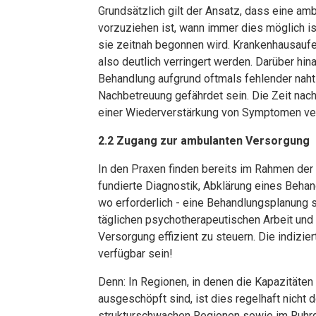
Grundsätzlich gilt der Ansatz, dass eine am
vorzuziehen ist, wann immer dies möglich is
sie zeitnah begonnen wird. Krankenhausaufe
also deutlich verringert werden. Darüber hin
Behandlung aufgrund oftmals fehlender nah
Nachbetreuung gefährdet sein. Die Zeit nach
einer Wiederverstärkung von Symptomen ve
2.2 Zugang zur ambulanten Versorgung
In den Praxen finden bereits im Rahmen de
fundierte Diagnostik, Abklärung eines Behan
wo erforderlich - eine Behandlungsplanung s
täglichen psychotherapeutischen Arbeit und
Versorgung effizient zu steuern. Die indiz
verfügbar sein!
Denn: In Regionen, in denen die Kapazitäte
ausgeschöpft sind, ist dies regelhaft nicht 
strukturschwachen Regionen sowie im Ruhrg