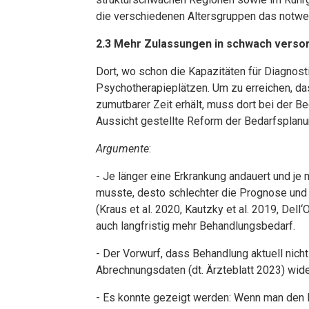
die verschiedenen Altersgruppen das notw
2.3 Mehr Zulassungen in schwach verso
Dort, wo schon die Kapazitäten für Diagnosti
Psychotherapieplätzen. Um zu erreichen, dass
zumutbarer Zeit erhält, muss dort bei der Be
Aussicht gestellte Reform der Bedarfsplanun
Argumente
:
- Je länger eine Erkrankung andauert und j
musste, desto schlechter die Prognose und 
(Kraus et al. 2020, Kautzky et al. 2019, Del
auch langfristig mehr Behandlungsbedarf.
- Der Vorwurf, dass Behandlung aktuell nich
Abrechnungsdaten (dt. Ärzteblatt 2023) wider
- Es konnte gezeigt werden: Wenn man den 