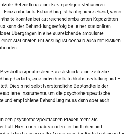
bulante Behandlung einer kostspieligen stationären
t. Eine ambulante Behandlung ist häufig ausreichend, wenn
nthalte könnten bei ausreichend ambulanten Kapazitäten
aus kann der Behand-lungserfolg bei einer stationären
tloser Übergängen in eine ausreichende ambulante
 einer stationären Entlassung ist deshalb auch mit Risiken
rbunden.
r Psychotherapeutischen Sprechstunde eine zeitnahe
dlungsbedarfs, eine individuelle Indikationsstellung und –
tatt. Dies sind selbstverständliche Bestandteile der
 etablierte Instrumente, um die psychotherapeutische
ierte und empfohlene Behandlung muss dann aber auch
n in den psychotherapeutischen Praxen mehr als
der Fall. Hier muss insbesondere in ländlichen und
ebiet durch die gezielte Anpassung der Bedarfsplanung für