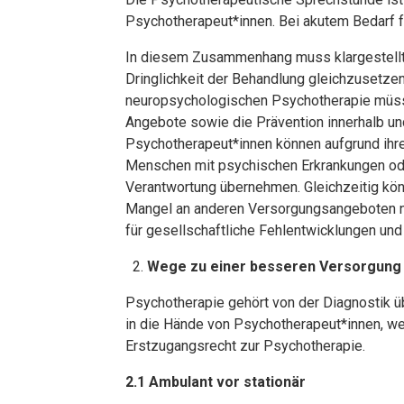
Psychotherapeut*innen. Bei akutem Bedarf f
In diesem Zusammen­hang muss klargestellt 
Dringlichkeit der Behandlung gleichzusetzen 
neuropsychologischen Psychotherapie mü­ss
Angebote sowie die Prävention innerhalb und
Psychotherapeut*innen können aufgrund ihrer
Menschen mit psychischen Erkrankungen oder
Verantwortung übernehmen. Gleichzeitig kö
Mangel an anderen Versorgungsangeboten nic
für gesellschaftliche Fehlentwicklungen und
Wege zu einer besseren Versorgung
Psychotherapie gehört von der Diagnostik ü
in die Hände von Psychotherapeut*innen, weil
Erstzugangsrecht zur Psychotherapie.
2.1 Ambulant vor stationär