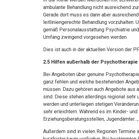
ambulante Behandlung nicht ausreichend zur
Gerade dort muss es dann aber ausreichend 
leitliniengerechte Behandlung vorzuhalten.
gemäß Personalausstattung Psychiatrie und
Umfang zwingend vorgesehen werden.
Dies ist auch in der aktuellen Version der P
2.5 Hilfen außerhalb der Psychotherapie
Bei Angeboten über genuine Psychotherapie
ganz fehlen und welche bestehenden Angebo
müssen. Dazu gehören auch Angebote aus an
sind. Diese stehen allerdings regional sehr
werden und unterliegen stetigen Veränderung
sehr erleichtern. Während es im Kinder- und
Erziehungsberatungsstellen, Jugendämter…, 
Außerdem sind in vielen Regionen Termine 
kurzfristig kaum verfügbar. Bei bestimmten 