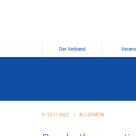
Der Verband
Verans
Fr. 03.11.2023
ALLGEMEIN