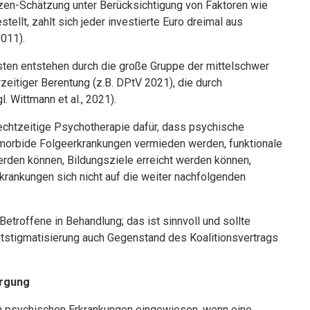
zen-Schätzung unter Berücksichtigung von Faktoren wie
tellt, zahlt sich jeder investierte Euro dreimal aus
2011).
ten entstehen durch die große Gruppe der mittelschwer
zeitiger Berentung (z.B. DPtV 2021), die durch
 Wittmann et al., 2021).
rechtzeitige Psychotherapie dafür, dass psychische
omorbide Folgeerkrankungen vermieden werden, funktionale
den können, Bildungsziele erreicht werden können,
krankungen sich nicht auf die weiter nachfolgenden
Betroffene in Behandlung; das ist sinnvoll und sollte
tstigmatisierung auch Gegenstand des Koalitionsvertrags
orgung
n psychischen Erkrankungen einge­wiesen, wenn eine