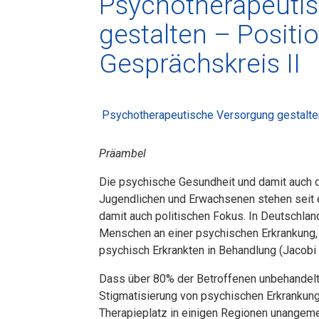
Psychotherapeuti
gestalten – Positi
Gesprächskreis II
Psychotherapeutische Versorgung gestalten
Präambel
Die psychische Gesundheit und damit auch 
Jugendlichen und Erwachsenen stehen seit ei
damit auch politischen Fokus.
In Deutschland
Menschen an einer psychischen Erkrankung, j
psychisch Erkrankten in Behandlung (Jacobi et
Dass über 80% der Betroffenen unbehandelt b
Stigmatisierung von psychischen Erkrankung
Therapieplatz in einigen Regionen unangeme