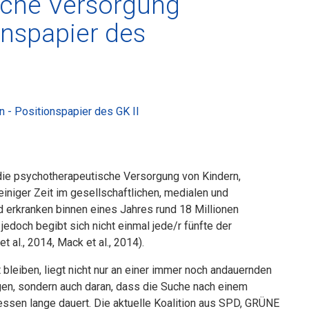
sche Versorgung
onspapier des
 - Positionspapier des GK II
die psychotherapeutische Versorgung von Kindern,
niger Zeit im gesellschaftlichen, medialen und
 erkranken binnen eines Jahres rund 18 Millionen
edoch begibt sich nicht einmal jede/r fünfte der
 al., 2014, Mack et al., 2014).
leiben, liegt nicht nur an einer immer noch andauernden
en, sondern auch daran, dass die Suche nach einem
ssen lange dauert. Die aktuelle Koalition aus SPD, GRÜNE