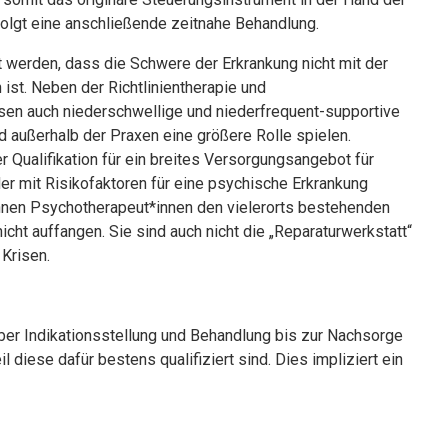
olgt eine anschließende zeitnahe Behandlung.
werden, dass die Schwere der Erkrankung nicht mit der
ist. Neben der Richtlinientherapie und
en auch niederschwellige und niederfrequent-supportive
 außerhalb der Praxen eine größere Rolle spielen.
 Qualifikation für ein breites Versorgungsangebot für
 mit Risikofaktoren für eine psychische Erkrankung
nnen Psychotherapeut*innen den vielerorts bestehenden
ht auffangen. Sie sind auch nicht die „Reparaturwerkstatt“
 Krisen.
ber Indikationsstellung und Behandlung bis zur Nachsorge
 diese dafür bestens qualifiziert sind. Dies impliziert ein